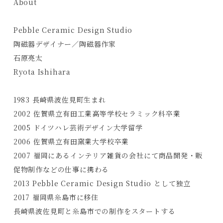
About
Pebble Ceramic Design Studio
陶磁器デザイナー／陶磁器作家
石原亮太
Ryota Ishihara
1983 長崎県波佐見町生まれ
2002 佐賀県立有田工業高等学校セラミック科卒業
Products
2005 ドイツハレ芸術デザイン大学留学
2006 佐賀県立有田窯業大学校卒業
Journals
2007 福岡にあるインテリア雑貨の会社にて商品開発・販
Contact
促物制作などの仕事に携わる
2013 Pebble Ceramic Design Studio として独立
2017 福岡県糸島市に移住
プライバシーポリシー
長崎県波佐見町と糸島市での制作をスタートする
特定商取引法に基づく表記