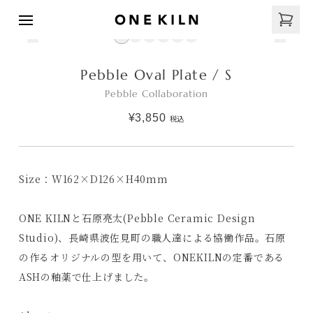
Pebble Oval Plate / S
Pebble Collaboration
¥3,850
税込
Size：W162×D126×H40mm
ONE KILNと石原亮太(Pebble Ceramic Design
Studio)、長崎県波佐見町の職人達による協働作品。石原
の作るオリジナルの型を用いて、ONEKILNの定番である
ASHの釉薬で仕上げました。