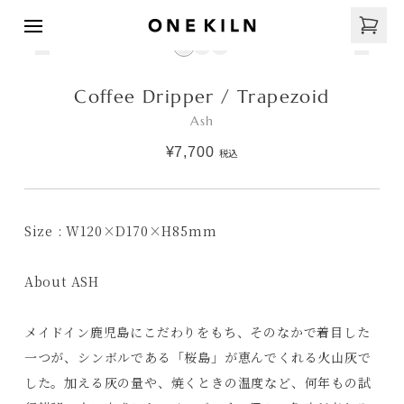
Coffee Dripper / Trapezoid
Ash
¥7,700
税込
Size : W120×D170×H85mm
About ASH
メイドイン鹿児島にこだわりをもち、そのなかで着目した
一つが、シンボルである「桜島」が恵んでくれる火山灰で
した。加える灰の量や、焼くときの温度など、何年もの試