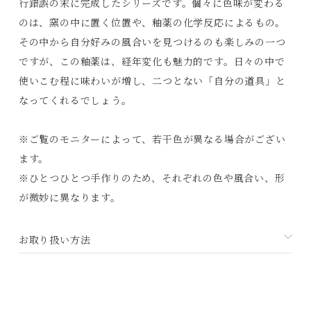
行錯誤の末に完成したシリーズです。個々に色味が変わる
のは、窯の中に置く位置や、釉薬の化学反応によるもの。
その中から自分好みの風合いを見つけるのも楽しみの一つ
ですが、この釉薬は、経年変化も魅力的です。日々の中で
使いこむ程に味わいが増し、二つとない「自分の道具」と
なってくれるでしょう。
Products
※ご覧のモニターによって、若干色が異なる場合がござい
Journals
ます。
Contact
※ひとつひとつ手作りのため、それぞれの色や風合い、形
が微妙に異なります。
プライバシーポリシー
特定商取引法に基づく表記
お取り扱い方法
利用規約