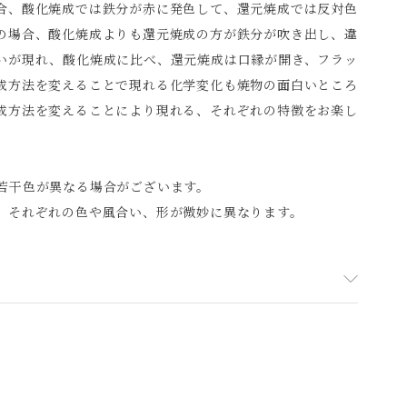
合、酸化焼成では鉄分が赤に発色して、還元焼成では反対色
の場合、酸化焼成よりも還元焼成の方が鉄分が吹き出し、違
いが現れ、酸化焼成に比べ、還元焼成は口縁が開き、フラッ
成方法を変えることで現れる化学変化も焼物の面白いところ
成方法を変えることにより現れる、それぞれの特徴をお楽し
若干色が異なる場合がございます。
、それぞれの色や風合い、形が微妙に異なります。