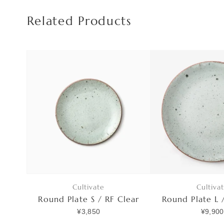
Related Products
Cultivate
Cultiva
Round Plate S / RF Clear
Round Plate L 
¥3,850
¥9,900